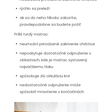
rýchlo sa preleží
ak sa do neho hlboko zaboríte,
pravdepodobne sa budete potiť
Príliš tvrdý matrac:
neumožní prirodzené zakrivenie chrbtice
neposkytuje dostatočné odpruženie v
oblastiach, kde je matrac vystavený
najväčšiemu tlaku
spôsobuje zlú cirkuláciu krvi
nedostatočné odpruženie môže
spôsobiť mravčenie v končatinách