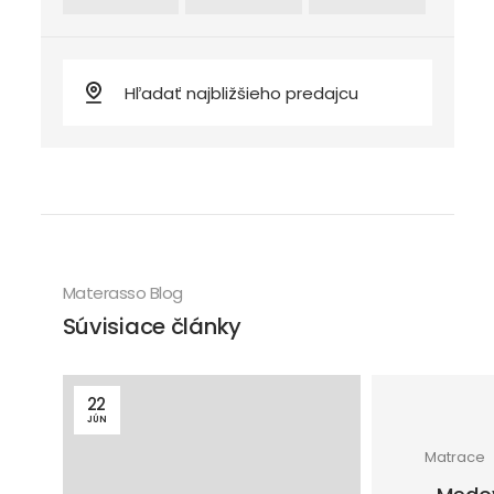
Materasso Blog
Súvisiace články
22
JÚN
Matrace