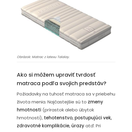
Obrázok: Matrac z latexu Talalay.
Ako si môžem upraviť tvrdosť
matraca podľa svojich predstáv?
Požiadavky na tuhosť matraca sa v priebehu
života menia. Najčastejšie sú to
zmeny
hmotnosti
(prírastok alebo úbytok
hmotnosti),
tehotenstvo, postupujúci vek,
zdravotné komplikácie, úrazy
atď. Pri