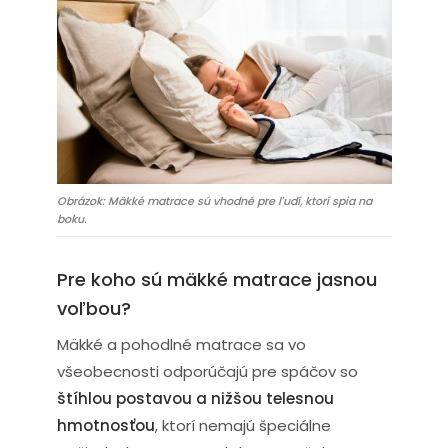
Obrázok: Mäkké matrace sú vhodné pre ľudí, ktorí spia na
boku.
Pre koho sú mäkké matrace jasnou
voľbou?
Mäkké a pohodlné matrace sa vo
všeobecnosti odporúčajú pre spáčov so
štíhlou postavou a nižšou telesnou
hmotnosťou
, ktorí nemajú špeciálne