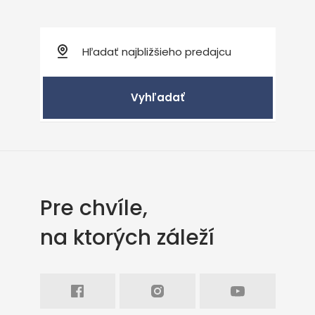
Vyhľadať
Pre chvíle,
na ktorých záleží
Facebook
Intagram
Youtube