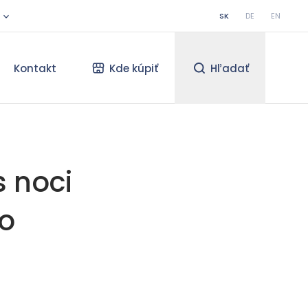
SK
DE
EN
Kontakt
Kde kúpiť
Hľadať
 noci
to