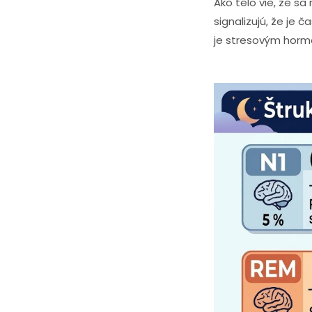
Ako telo vie, že s
signalizujú, že je 
je stresovým horm