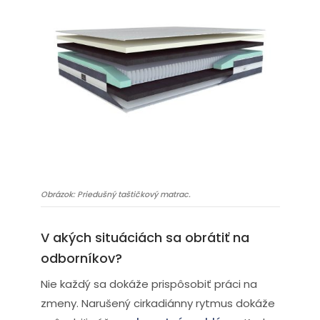
Obrázok: Priedušný taštičkový matrac.
V akých situáciách sa obrátiť na
odborníkov?
Nie každý sa dokáže prispôsobiť práci na
zmeny. Narušený cirkadiánny rytmus dokáže