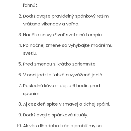
ľahnúť.
Dodržiavajte pravidelný spánkový režim
vrátane víkendov a voľna.
Naučte sa využívať svetelnú terapiu.
Po nočnej zmene sa vyhýbajte modrému
svetlu.
Pred zmenou si krátko zdriemnite.
V noci jedzte ľahké a vyvážené jedlá.
Poslednú kávu si dajte 6 hodín pred
spaním.
Aj cez deň spite v tmavej a tichej spálni.
Dodržiavajte spánkové rituály.
Ak vás dlhodobo trápia problémy so