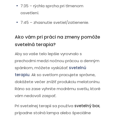
7:35 – rýchla sprcha pri tlmenom
osvetlení.
7:45 – zhasnutie svetiel/zatienenie.
Ako vám pri práci na zmeny pomôže
svetelná terapia?
Aby sa vaše telo lepšie vyrovnalo s
prechodmi medzi nočnou prácou a denným
spánkom, môžete vyskúšať
svetelnú
terapiu
. Ak so svetlom pracujete správne,
dokážete večer znížiť produkciu melatonínu.
Ráno sa zase vyhnite modrému svetlu, ktoré
vám nedovolí zaspať.
Pri svetelnej terapii sa používa
svetelný box
,
prípadne stolná lampa alebo špeciálne