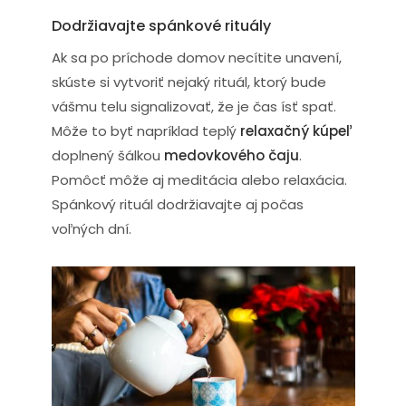
Dodržiavajte spánkové rituály
Ak sa po príchode domov necítite unavení,
skúste si vytvoriť nejaký rituál, ktorý bude
vášmu telu signalizovať, že je čas ísť spať.
Môže to byť napríklad teplý
relaxačný kúpeľ
doplnený šálkou
medovkového čaju
.
Pomôcť môže aj meditácia alebo relaxácia.
Spánkový rituál dodržiavajte aj počas
voľných dní.