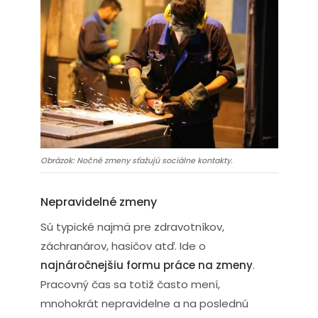
Obrázok: Nočné zmeny sťažujú sociálne kontakty.
Nepravidelné zmeny
Sú typické najmä pre zdravotníkov,
záchranárov, hasičov atď. Ide o
najnáročnejšiu formu práce na zmeny
.
Pracovný čas sa totiž často mení,
mnohokrát nepravidelne a na poslednú