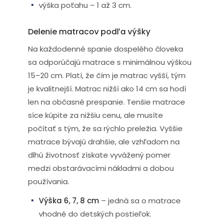
výška poťahu – 1 až 3 cm.
Delenie matracov podľa výšky
Na každodenné spanie dospelého človeka
sa odporúčajú matrace s minimálnou výškou
15–20 cm. Platí, že čím je matrac vyšší, tým
je kvalitnejší. Matrac nižší ako 14 cm sa hodí
len na občasné prespanie. Tenšie matrace
síce kúpite za nižšiu cenu, ale musíte
počítať s tým, že sa rýchlo preležia. Vyššie
matrace bývajú drahšie, ale vzhľadom na
dlhú životnosť získate vyvážený pomer
medzi obstarávacími nákladmi a dobou
používania.
Výška 6, 7, 8 cm
– jedná sa o matrace
vhodné do detských postieľok.