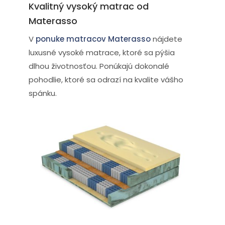
Kvalitný vysoký matrac od
Materasso
V
ponuke matracov Materasso
nájdete
luxusné vysoké matrace, ktoré sa pýšia
dlhou životnosťou. Ponúkajú dokonalé
pohodlie, ktoré sa odrazí na kvalite vášho
spánku.