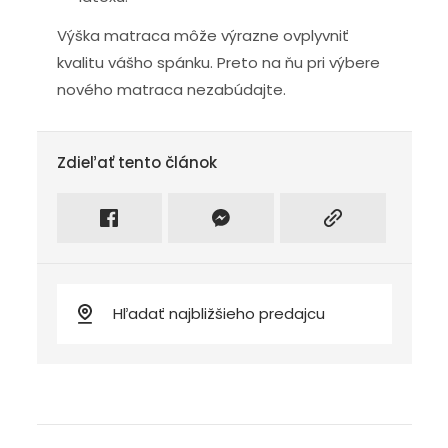
Výška matraca môže výrazne ovplyvniť
kvalitu vášho spánku. Preto na ňu pri výbere
nového matraca nezabúdajte.
Zdieľať tento článok
Zdieľať na facebook
Intagram
Kopírovať odkaz