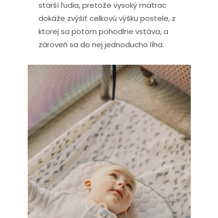
starší ľudia, pretože vysoký matrac
dokáže zvýšiť celkovú výšku postele, z
ktorej sa potom pohodlne vstáva, a
zároveň sa do nej jednoducho líha.