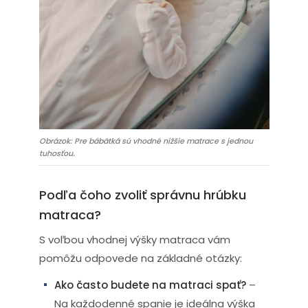
Obrázok: Pre bábätká sú vhodné nižšie matrace s jednou
tuhosťou.
Podľa čoho zvoliť správnu hrúbku
matraca?
S voľbou vhodnej výšky matraca vám
pomôžu odpovede na základné otázky:
Ako často budete na matraci spať?
–
Na každodenné spanie je ideálna výška