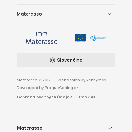
Materasso
Slovenčina
Materasso © 2012
Webdesign by kennymax
Developed by PragueCoding.cz
Ochrana osobných údajov
Cookies
Materasso