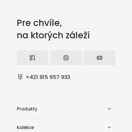
Pre chvíle,
na ktorých záleží
Facebook
Intagram
Youtube
+421 915 957 933
Produkty
Kolekce