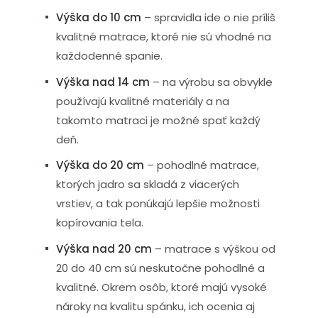
Výška do 10 cm
– spravidla ide o nie príliš
kvalitné matrace, ktoré nie sú vhodné na
každodenné spanie.
Výška nad 14 cm
– na výrobu sa obvykle
používajú kvalitné materiály a na
takomto matraci je možné spať každý
deň.
Výška do 20 cm
– pohodlné matrace,
ktorých jadro sa skladá z viacerých
vrstiev, a tak ponúkajú lepšie možnosti
kopírovania tela.
Výška nad 20 cm
– matrace s výškou od
20 do 40 cm sú neskutočne pohodlné a
kvalitné. Okrem osôb, ktoré majú vysoké
nároky na kvalitu spánku, ich ocenia aj