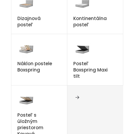
Dizajnová
Kontinentálna
posteľ
posteľ
Náklon postele
Posteľ
Boxspring
Boxspring Maxi
tilt
Posteľ s
úložným
priestorom
Kovová