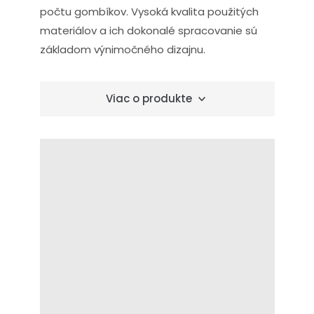
počtu gombíkov. Vysoká kvalita použitých
materiálov a ich dokonalé spracovanie sú
základom výnimočného dizajnu.
Viac o produkte