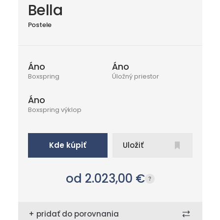
Bella
Postele
Áno
Áno
Boxspring
Úložný priestor
Áno
Boxspring výklop
Kde kúpiť
Uložiť
od 2.023,00
€
+ pridať do porovnania