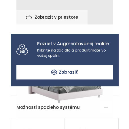
Zobraziť v priestore
Pozrieť v Augmentovanej realite
Kliknite na tlačidlo a produkt máte vo
vašej spálni.
Zobraziť
Možnosti spacieho systému