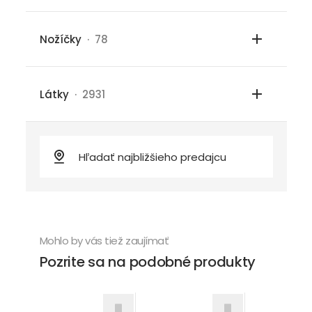
Nožíčky
· 78
Látky
· 2931
Mohlo by vás tiež zaujímať
Pozrite sa na podobné produkty