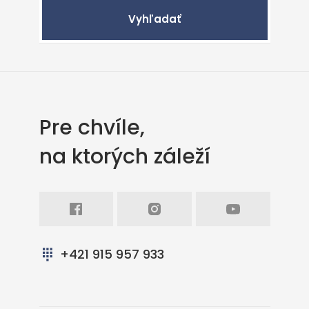
Vyhľadať
Pre chvíle,
na ktorých záleží
Facebook
Intagram
Youtube
+421 915 957 933