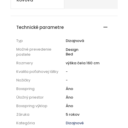
Technické parametre
Typ
Dizajnová
Možné prevedenie
Design
Bed
postele
Rozmery
výška čela 160 cm
Kvalita poťahovej látky
-
Nožičky
-
Boxspring
Áno
Úložný priestor
Áno
Boxspring výklop
Áno
Záruka
5 rokov
Kategória
Dizajnové