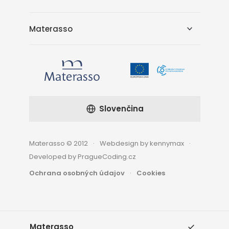
Materasso
Slovenčina
Materasso © 2012
Webdesign by kennymax
Developed by PragueCoding.cz
Ochrana osobných údajov
Cookies
Materasso