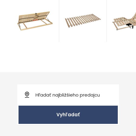
Masiv Buk
Masiv mob
Double BV MAXI
Rošty
Rošty
BUK
Rošty
od 76,00
€
od 172,00
€
od 375,00
Vyhľadať