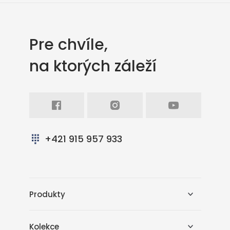
Pre chvíle,
na ktorých záleží
Facebook
Intagram
Youtube
+421 915 957 933
Produkty
Kolekce