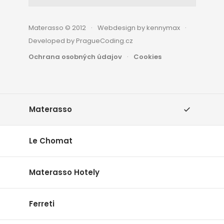
Materasso © 2012
Webdesign by kennymax
Developed by PragueCoding.cz
Ochrana osobných údajov
Cookies
Materasso
Le Chomat
Materasso Hotely
Ferreti