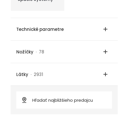
Technické parametre
Nožíčky
· 78
Látky
· 2931