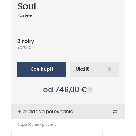
Soul
Postele
2 roky
Záruka
Kde kúpiť
Uložiť
od 746,00
€
+ pridať do porovnania
Odporúčame k produktu