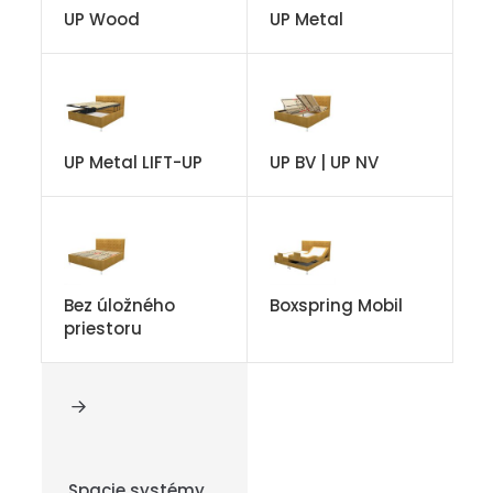
UP Wood
UP Metal
UP Metal LIFT-UP
UP BV | UP NV
Bez úložného
Boxspring Mobil
priestoru
Spacie systémy