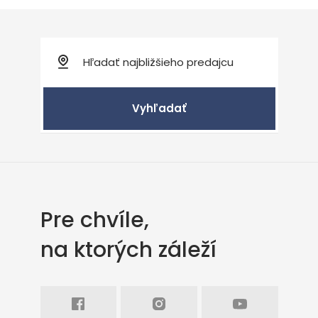
Vyhľadať
Pre chvíle,
na ktorých záleží
Facebook
Intagram
Youtube