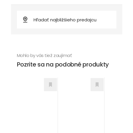
Mohlo by vás tiež zaujímať
Pozrite sa na podobné produkty
Masiv v ráme
Masiv mob
Klasik T5