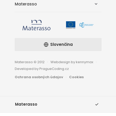
Materasso
Slovenčina
Materasso © 2012
Webdesign by kennymax
Developed by PragueCoding.cz
Ochrana osobných údajov
Cookies
Materasso