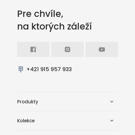
Pre chvíle,
na ktorých záleží
Facebook
Intagram
Youtube
+421 915 957 933
Produkty
Kolekce