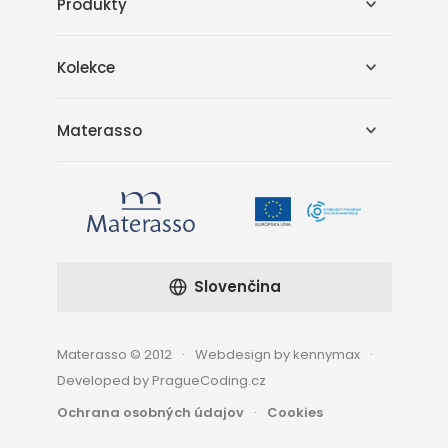
Produkty
Kolekce
Materasso
Slovenčina
Materasso © 2012
Webdesign by kennymax
Developed by PragueCoding.cz
Ochrana osobných údajov
Cookies