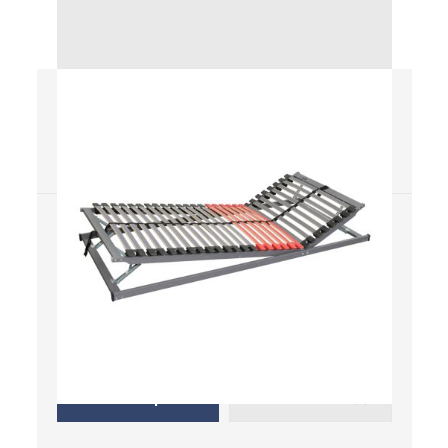
Flex expert R6
Rošty
Nie
Nie
Masív
Elektrický pohon
Áno
Manuálny pohon
Kde kúpiť
Uložiť