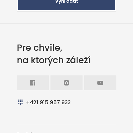
Vyhľadať
Pre chvíle,
na ktorých záleží
Facebook
Intagram
Youtube
+421 915 957 933