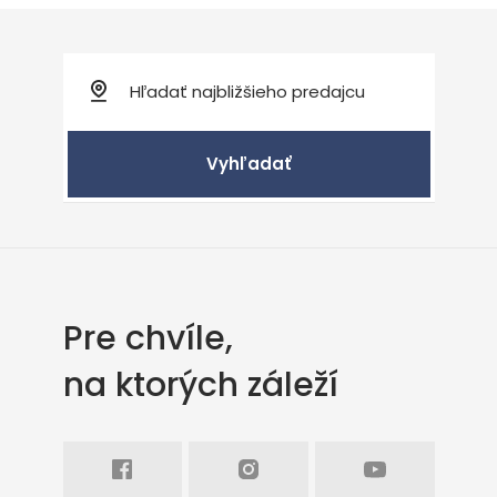
Vyhľadať
Pre chvíle,
na ktorých záleží
Facebook
Intagram
Youtube