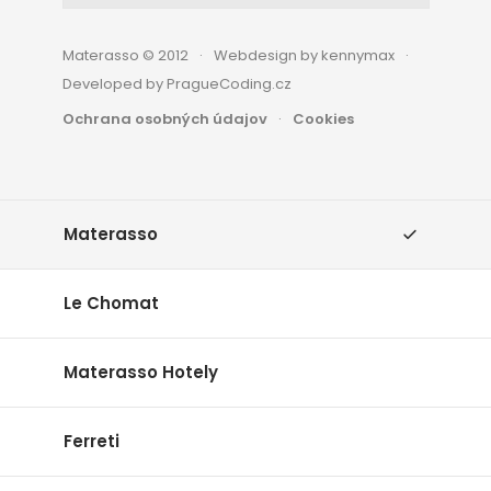
Materasso © 2012
Webdesign by kennymax
Developed by PragueCoding.cz
Ochrana osobných údajov
Cookies
Materasso
Le Chomat
Materasso Hotely
Ferreti