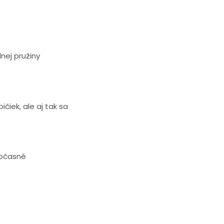
nej pružiny
čiek, ale aj tak sa
občasné