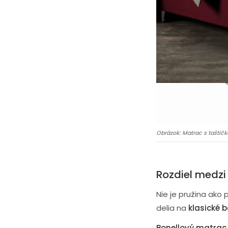
Obrázok: Matrac s taštičk
Rozdiel medzi
Nie je pružina ako 
delia na
klasické 
Bonellový matrac