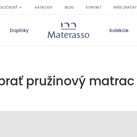
OLOČNOSŤ
KATALÓGY
BLOG
KONTAKT
NAŠE ZNAČKY
Doplnky
Kolekcie
Materasso
brať pružinový matrac