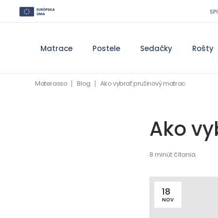
SP
Matrace
Postele
Sedačky
Rošty
Materasso
Blog
Ako vybrať pružinový matrac
Ako vy
8 minút čítania
18
NOV