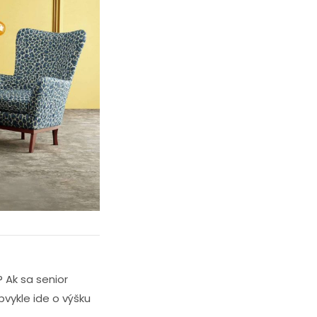
 Ak sa senior
bvykle ide o výšku