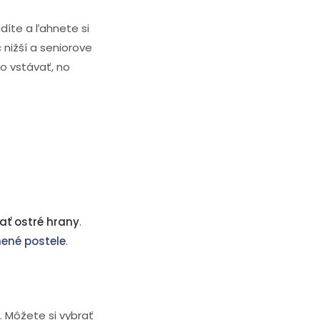
íte a ľahnete si
 nižší a seniorove
o vstávať, no
ať ostré hrany
.
ené postele
.
 Môžete si vybrať