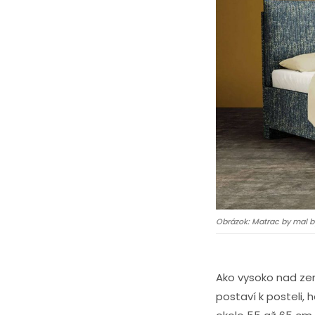
Obrázok: Matrac by mal b
Ako vysoko nad zem
postaví k posteli,