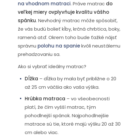
na vhodnom matraci
. Práve matrac
do
veľkej miery ovplyvňuje kvalitu vášho
spánku
. Nevhodný matrac môže spôsobiť,
že vás budú bolieť kĺby, krčná chrbtica, boky,
ramená atď. Okrem toho bude ťažké nájsť
správnu
polohu na spanie
kvôli neustálemu
prehadzovaniu sa.
Ako si vybrať ideálny matrac?
Dĺžka
– dĺžka by mala byť približne o 20
až 25 cm väčšia ako vaša výška.
Hrúbka matraca
– vo všeobecnosti
platí, že čím vyšší matrac, tým
pohodlnejší spánok. Najpohodlnejšie
matrace sú tie, ktoré majú výšku 20 až 30
cm alebo viac.