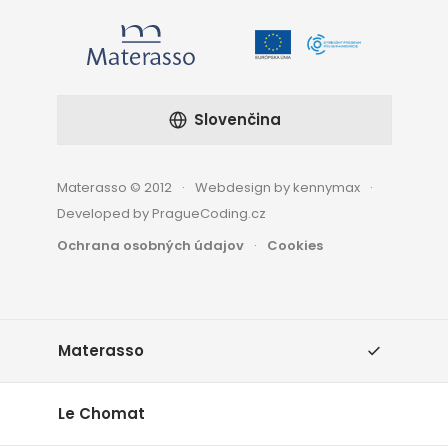
Slovenčina
Materasso © 2012
Webdesign by kennymax
Developed by PragueCoding.cz
Ochrana osobných údajov
Cookies
Materasso
Le Chomat