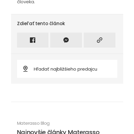
človeka.
Zdieľať tento článok
Zdieľať na facebook
Intagram
Kopírovať odkaz
Materasso Blog
Najnovšie články Materasso