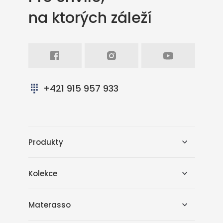
na ktorých záleží
Facebook
Intagram
Youtube
+421 915 957 933
Produkty
Kolekce
Materasso