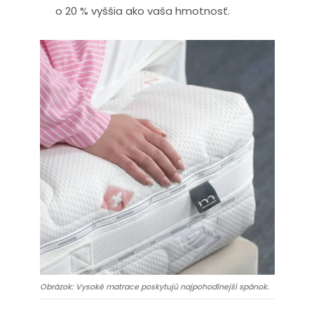
o 20 % vyššia ako vaša hmotnosť.
Obrázok: Vysoké matrace poskytujú najpohodlnejší spánok.