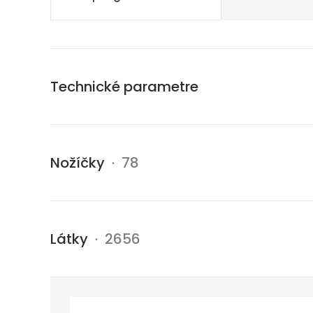
Technické parametre
Nožíčky
· 78
Látky
· 2656