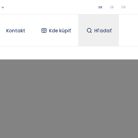
SK
DE
EN
Kontakt
Kde kúpiť
Hľadať