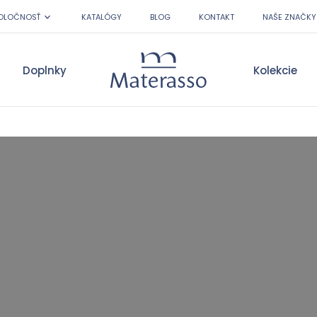
OLOČNOSŤ
KATALÓGY
BLOG
KONTAKT
NAŠE ZNAČKY
Doplnky
Kolekcie
Materasso