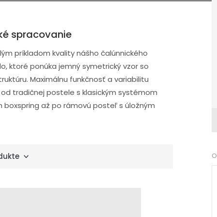
cké spracovanie
nalým príkladom kvality nášho čalúnnického
o, ktoré ponúka jemný symetrický vzor so
ruktúru. Maximálnu funkčnosť a variabilitu
 od tradičnej postele s klasickým systémom
 boxspring až po rámovú posteľ s úložným
dukte
O