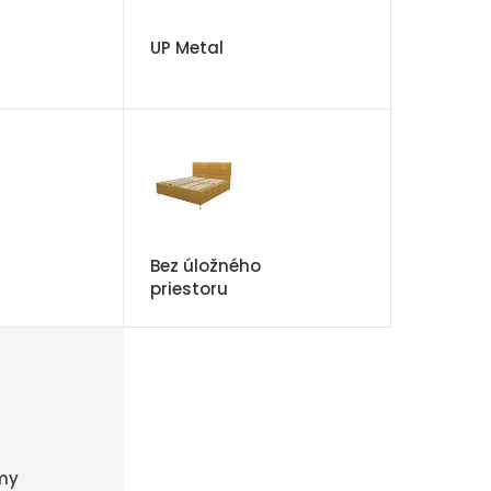
UP Metal
Bez úložného
priestoru
my