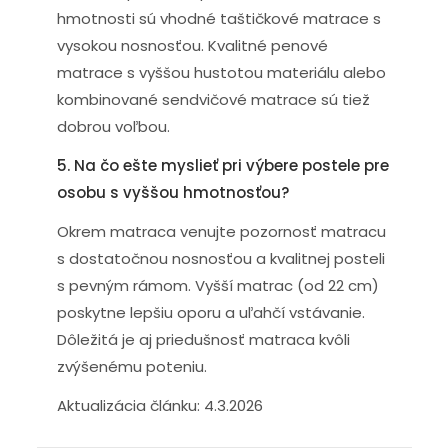
hmotnosti sú vhodné taštičkové matrace s
vysokou nosnosťou. Kvalitné penové
matrace s vyššou hustotou materiálu alebo
kombinované sendvičové matrace sú tiež
dobrou voľbou.
5. Na čo ešte myslieť pri výbere postele pre
osobu s vyššou hmotnosťou?
Okrem matraca venujte pozornosť matracu
s dostatočnou nosnosťou a kvalitnej posteli
s pevným rámom. Vyšší matrac (od 22 cm)
poskytne lepšiu oporu a uľahčí vstávanie.
Dôležitá je aj priedušnosť matraca kvôli
zvýšenému poteniu.
Aktualizácia článku: 4.3.2026