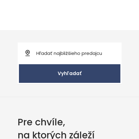
Vyhľadať
Pre chvíle,
na ktorých záleží