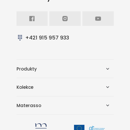
Facebook
Intagram
Youtube
+421 915 957 933
Produkty
Kolekce
Materasso