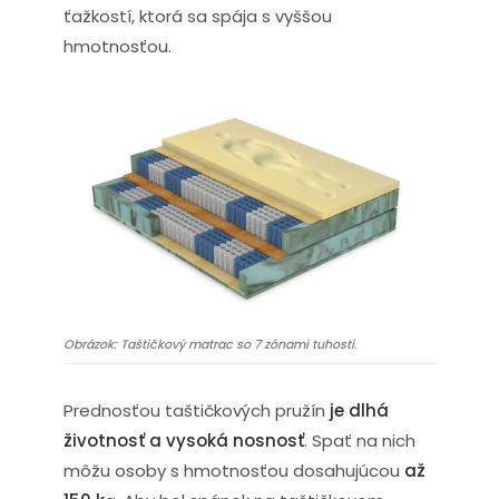
ťažkostí, ktorá sa spája s vyššou
hmotnosťou.
Obrázok: Taštičkový matrac so 7 zónami tuhosti.
Prednosťou taštičkových pružín
je dlhá
životnosť a vysoká nosnosť
. Spať na nich
môžu osoby s hmotnosťou dosahujúcou
až