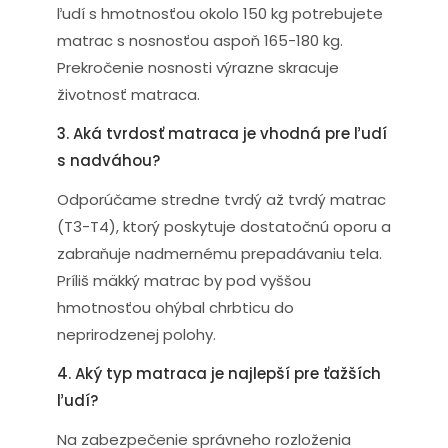
ľudí s hmotnosťou okolo 150 kg potrebujete
matrac s nosnosťou aspoň 165-180 kg.
Prekročenie nosnosti výrazne skracuje
životnosť matraca.
3. Aká tvrdosť matraca je vhodná pre ľudí
s nadváhou?
Odporúčame stredne tvrdý až tvrdý matrac
(T3-T4), ktorý poskytuje dostatočnú oporu a
zabraňuje nadmernému prepadávaniu tela.
Príliš mäkký matrac by pod vyššou
hmotnosťou ohýbal chrbticu do
neprirodzenej polohy.
4. Aký typ matraca je najlepší pre ťažších
ľudí?
Na zabezpečenie správneho rozloženia