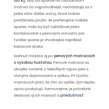
150 k
g. Aby bol spánok na taštičkovom
matraci čo najpohodlnejší, nachádzajú sa v
jadre ešte ďalšie vrstvy, ktoré bránia
pretláčaniu pružín. Ak preferujete mäkšie
spanie, malo by byť taštičkové jadro
kombinované s penovými vrstvami, pre
tvrdšie spanie je vhodnejšia napríklad
kokosová doska.
Siahnuť môžete aj po
penových matracoch
s vysokou hustotou
. Penové matrace sú
obvykle tvorené z niekoľkých typov pien s
rôznymi vlastnosťami a výškou. Pri týchto
matracoch platí, že čím sú vyššie, tým lepšiu
oporu poskytujú. Samozrejme, je potrebné
sledovať aj ich nosnosť a
priedušnosť
.