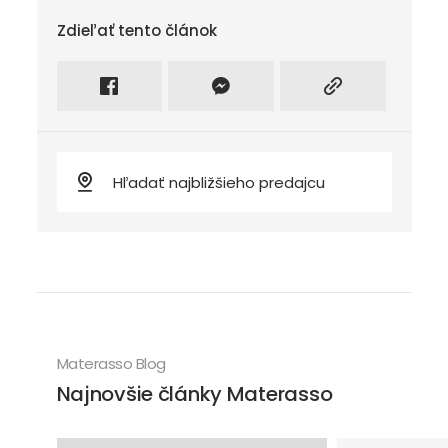
Zdieľať tento článok
Zdieľať na facebook
Intagram
Kopírovať odkaz
Materasso Blog
Najnovšie články Materasso