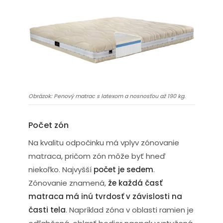
Obrázok: Penový matrac s latexom a nosnosťou až 190 kg.
Počet zón
Na kvalitu odpočinku má vplyv zónovanie
matraca, pričom zón môže byť hneď
niekoľko. Najvyšší
počet je sedem
.
Zónovanie znamená,
že každá časť
matraca má inú tvrdosť v závislosti na
časti tela
. Napríklad zóna v oblasti ramien je