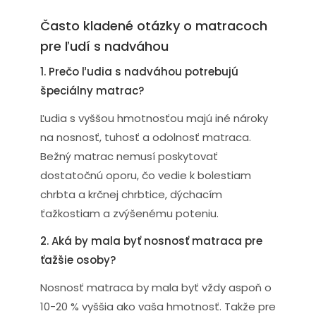
Často kladené otázky o matracoch
pre ľudí s nadváhou
1. Prečo ľudia s nadváhou potrebujú
špeciálny matrac?
Ľudia s vyššou hmotnosťou majú iné nároky
na nosnosť, tuhosť a odolnosť matraca.
Bežný matrac nemusí poskytovať
dostatočnú oporu, čo vedie k bolestiam
chrbta a krčnej chrbtice, dýchacím
ťažkostiam a zvýšenému poteniu.
2. Aká by mala byť nosnosť matraca pre
ťažšie osoby?
Nosnosť matraca by mala byť vždy aspoň o
10-20 % vyššia ako vaša hmotnosť. Takže pre