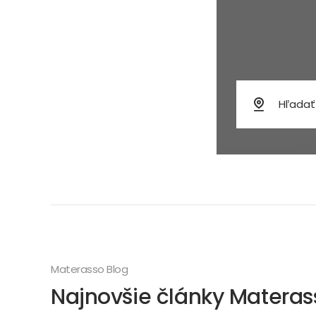
Zdieľať tento 
Materasso Blog
Najnovšie články Materas