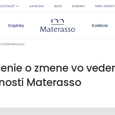
OLOČNOSŤ
KATALÓGY
BLOG
KONTAKT
NAŠE ZNAČKY
Doplnky
Kolekcie
Materasso
osti Materasso
nie o zmene vo vede
nosti Materasso