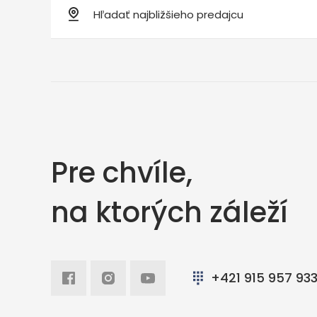
Pre chvíle,
na ktorých záleží
Facebook
Intagram
Youtube
+421 915 957 93