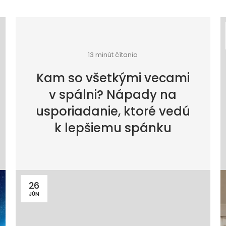
13 minút čítania
Kam so všetkými vecami
v spálni? Nápady na
usporiadanie, ktoré vedú
k lepšiemu spánku
26
JÚN