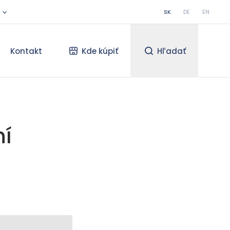
SK
DE
EN
Kontakt
Kde kúpiť
Hľadať
ní