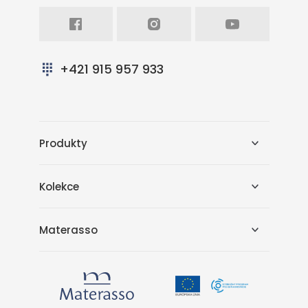
Facebook
Intagram
Youtube
+421 915 957 933
Produkty
Kolekce
Materasso