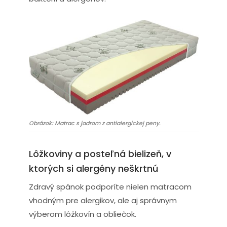
Obrázok: Matrac s jadrom z antialergickej peny.
Lôžkoviny a posteľná bielizeň, v
ktorých si alergény neškrtnú
Zdravý spánok podporíte nielen matracom
vhodným pre alergikov, ale aj správnym
výberom lôžkovín a obliečok.