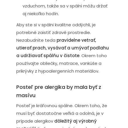
vzduchom, takže sa v spálni môžu držať
aj niekoľko hodín.
Aby ste si v spálni kvalitne oddýchli, je
potrebné zaistiť zdravé prostredie.
Nezabudnite teda
pravidelne vetrať,
utierať prach, vysávať a umývať podlahu
a udržiavať spálňu v čistote
. Okrem toho
používajte obliečky, matrace, vankúše a
prikrývky z hypoalergenních materiálov.
Posteľ pre alergika by mala byť z
masívu
Posteľ je kráľovnou spálne. Okrem toho, že
musí byť dostatočne veľká a odolná, je v
prípade alergikov
dôležitý aj výrobný