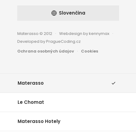
Slovenčina
Materasso © 2012
Webdesign by kennymax
Developed by PragueCoding.cz
Ochrana osobných údajov
Cookies
Materasso
Le Chomat
Materasso Hotely