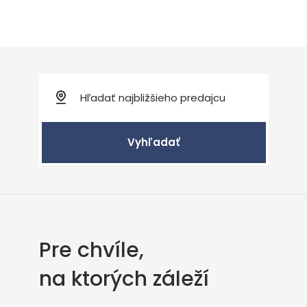
Vyhľadať
Pre chvíle,
na ktorých záleží