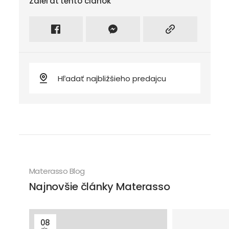
Zdieľať tento článok
Zdieľať na facebook
Intagram
Kopírovať odkaz
Materasso Blog
Najnovšie články Materasso
08