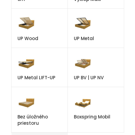
UP Wood
UP Metal
UP Metal LIFT-UP
UP BV | UP NV
Bez úložného
Boxspring Mobil
priestoru