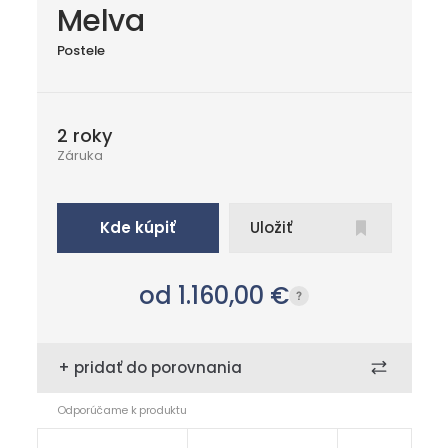
Melva
Postele
2 roky
Záruka
Kde kúpiť
Uložiť
od 1.160,00
€
+ pridať do porovnania
Odporúčame k produktu