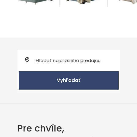
Vyhľadať
Pre chvíle,