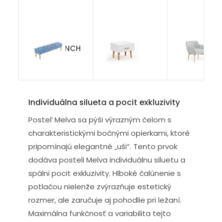
Lavica BENCH
Bianca
Modern
Individuálna silueta a pocit exkluzivity
Posteľ Melva sa pýši výrazným čelom s
charakteristickými bočnými opierkami, ktoré
pripomínajú elegantné „uši“. Tento prvok
dodáva posteli Melva individuálnu siluetu a
spálni pocit exkluzivity. Hlboké čalúnenie s
potlačou nielenže zvýrazňuje estetický
rozmer, ale zaručuje aj pohodlie pri ležaní.
Maximálna funkčnosť a variabilita tejto