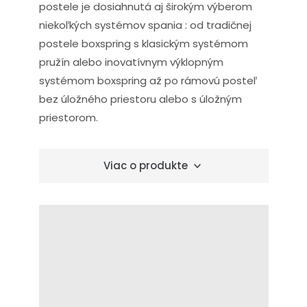
postele je dosiahnutá aj širokým výberom
niekoľkých systémov spania : od tradičnej
postele boxspring s klasickým systémom
pružín alebo inovatívnym výklopným
systémom boxspring až po rámovú posteľ
bez úložného priestoru alebo s úložným
priestorom.
Viac o produkte