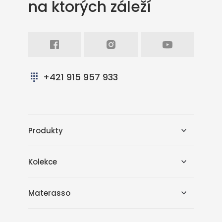
na ktorých záleží
Facebook
Intagram
Youtube
+421 915 957 933
Produkty
Kolekce
Materasso