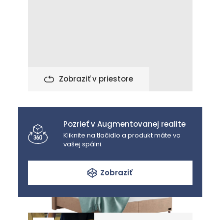
Zobraziť v priestore
Pozrieť v Augmentovanej realite
Kliknite na tlačidlo a produkt máte vo
vašej spálni.
Zobraziť