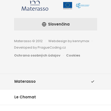
Slovenčina
Materasso © 2012
Webdesign by kennymax
Developed by PragueCoding.cz
Ochrana osobných údajov
Cookies
Materasso
Le Chomat